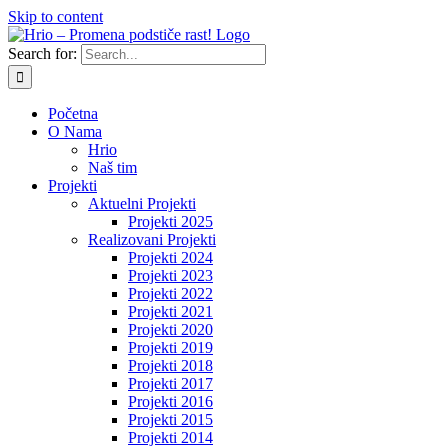
Skip to content
Search for:
Početna
O Nama
Hrio
Naš tim
Projekti
Aktuelni Projekti
Projekti 2025
Realizovani Projekti
Projekti 2024
Projekti 2023
Projekti 2022
Projekti 2021
Projekti 2020
Projekti 2019
Projekti 2018
Projekti 2017
Projekti 2016
Projekti 2015
Projekti 2014