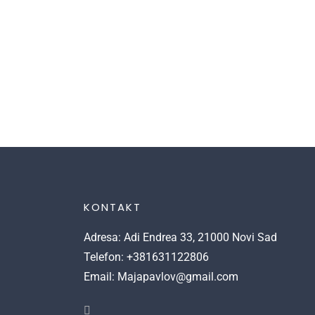
KONTAKT
Adresa: Adi Endrea 33, 21000 Novi Sad
Telefon: +381631122806
Email: Majapavlov@gmail.com