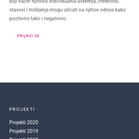
koji način njihova individualna uverenja, vrednosti,
stavovi i mišljenja mogu uticati na njihov odnos kako
pozitivno tako i negativno.
PRIJAVI SE
PROJEKTI
Projekti 2020
Projekti 2019