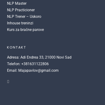
NLP Master
NLP Practicioner
NLP Trener – Uskoro
Inhouse treninzi
Kurs za bračne parove
KONTAKT
Adresa: Adi Endrea 33, 21000 Novi Sad
Telefon: +381631122806
Email: Majapavlov@gmail.com