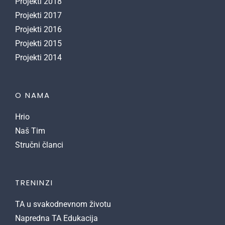
Projekti 2018
Projekti 2017
Projekti 2016
Projekti 2015
Projekti 2014
O NAMA
Hrio
Naš Tim
Stručni članci
TRENINZI
TA u svakodnevnom životu
Napredna TA Edukacija