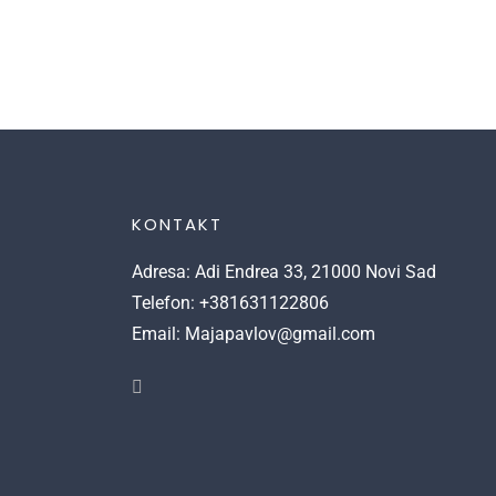
KONTAKT
Adresa: Adi Endrea 33, 21000 Novi Sad
Telefon: +381631122806
Email: Majapavlov@gmail.com