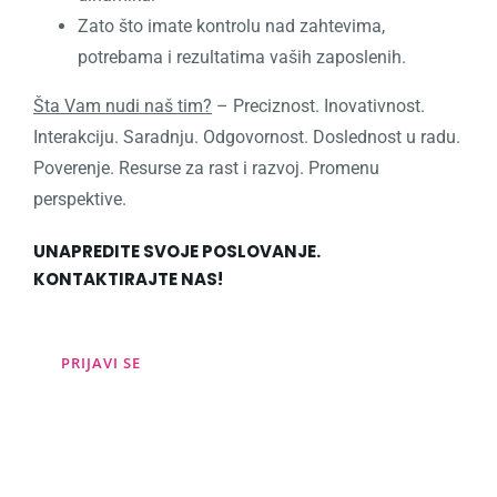
Zato što imate kontrolu nad zahtevima,
potrebama i rezultatima vaših zaposlenih.
Šta Vam nudi naš tim?
– Preciznost. Inovativnost.
Interakciju. Saradnju. Odgovornost. Doslednost u radu.
Poverenje. Resurse za rast i razvoj. Promenu
perspektive.
UNAPREDITE SVOJE POSLOVANJE.
KONTAKTIRAJTE NAS!
PRIJAVI SE