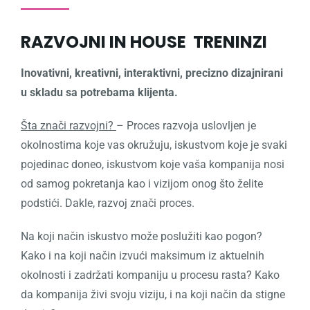
RAZVOJNI IN HOUSE TRENINZI
Inovativni, kreativni, interaktivni, precizno dizajnirani
u skladu sa potrebama klijenta.
Šta znači razvojni?
– Proces razvoja uslovljen je
okolnostima koje vas okružuju, iskustvom koje je svaki
pojedinac doneo, iskustvom koje vaša kompanija nosi
od samog pokretanja kao i vizijom onog što želite
podstići. Dakle, razvoj znači proces.
Na koji način iskustvo može poslužiti kao pogon?
Kako i na koji način izvući maksimum iz aktuelnih
okolnosti i zadržati kompaniju u procesu rasta? Kako
da kompanija živi svoju viziju, i na koji način da stigne