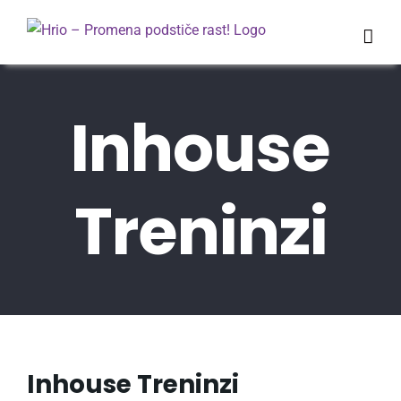
Skip
to
content
Inhouse
Treninzi
Inhouse Treninzi