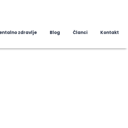
entalno zdravlje
Blog
Članci
Kontakt