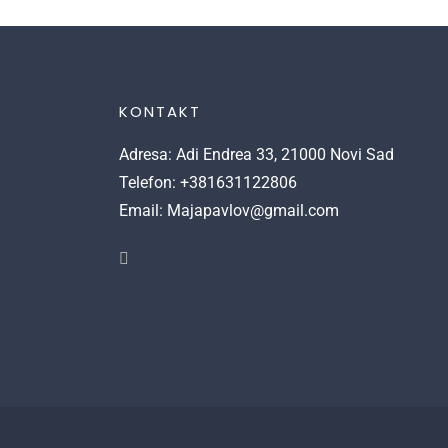
KONTAKT
Adresa: Adi Endrea 33, 21000 Novi Sad
Telefon: +381631122806
Email: Majapavlov@gmail.com