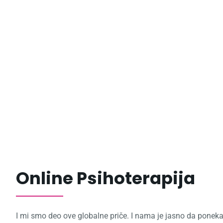
Onl
Online Psihoterapija
I mi smo deo ove globalne priče. I nama je jasno da pone