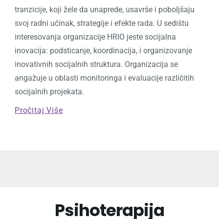
tranzicije, koji žele da unaprede, usavrše i poboljšaju
svoj radni učinak, strategije i efekte rada. U sedištu
interesovanja organizacije HRIO jeste socijalna
inovacija: podsticanje, koordinacija, i organizovanje
inovativnih socijalnih struktura. Organizacija se
angažuje u oblasti monitoringa i evaluacije različitih
socijalnih projekata.
Pročitaj Više
Psihoterapija