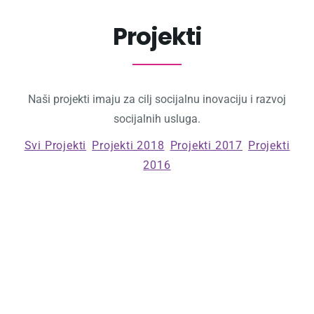
Projekti
Naši projekti imaju za cilj socijalnu inovaciju i razvoj
socijalnih usluga.
Svi Projekti
Projekti 2018
Projekti 2017
Projekti
2016
Treninzi i