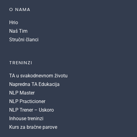
O NAMA
Hrio
Naš Tim
Stručni članci
TRENINZI
TA u svakodnevnom životu
Napredna TA Edukacija
NLP Master
NLP Practicioner
NLP Trener – Uskoro
Inhouse treninzi
Kurs za bračne parove