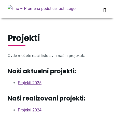
Skip
to
content
Projekti
Ovde možete naći listu svih naših projekata.
Naši aktuelni projekti:
Projekti 2025
Naši realizovani projekti:
Projekti 2024