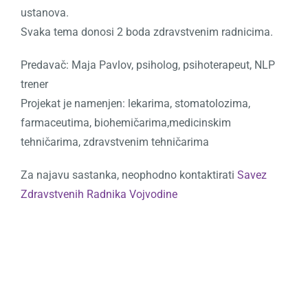
ustanova.
Svaka tema donosi 2 boda zdravstvenim radnicima.
Predavač: Maja Pavlov, psiholog, psihoterapeut, NLP
trener
Projekat je namenjen: lekarima, stomatolozima,
farmaceutima, biohemičarima,medicinskim
tehničarima, zdravstvenim tehničarima
Za najavu sastanka, neophodno kontaktirati
Savez
Zdravstvenih Radnika Vojvodine