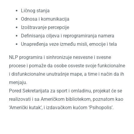
Ličnog stanja
Odnosa i komunikacija
Izoštravanje percepcije
Definisanja ciljeva i reprogramiranja namera
Unapređenja veze između misli, emocije i tela
NLP programira i sinhronizuje nesvesne i svesne
procese i pomaže da osobe osveste svoje funkcionalne
i disfunkcionalne unutrašnje mape, a time i način da ih
menjaju.
Pored Sekretarijata za sport i omladinu, projekat će se
realizovati i sa Američkom bibliotekom, poznatom kao
‘Američki kutak’, i izdavačkom kućom ‘Psihopolis’.