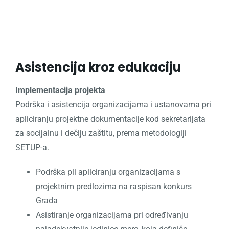
Asistencija kroz edukaciju
Implementacija projekta
Podrška i asistencija organizacijama i ustanovama pri
apliciranju projektne dokumentacije kod sekretarijata
za socijalnu i dečiju zaštitu, prema metodologiji
SETUP-a.
Podrška pli apliciranju organizacijama s
projektnim predlozima na raspisan konkurs
Grada
Asistiranje organizacijama pri određivanju