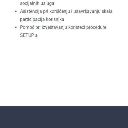
socijalnih usluga
Asistencija pri korišćenju i usavršavanju skala
participacija korisnika
Pomoć pri izveštavanju koristeći procedure
SETUP a