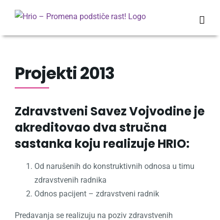
Skip
to
content
Projekti 2013
Zdravstveni Savez Vojvodine je
akreditovao
dva stručna
sastanka
koju realizuje HRIO:
Od narušenih do konstruktivnih odnosa u timu
zdravstvenih radnika
Odnos pacijent – zdravstveni radnik
Predavanja se realizuju na poziv zdravstvenih