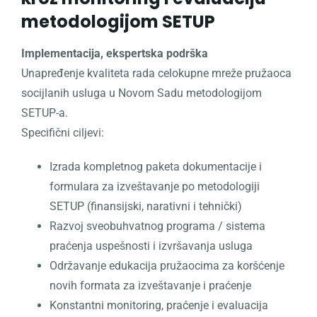
metodologijom SETUP
Implementacija, ekspertska podrška
Unapređenje kvaliteta rada celokupne mreže pružaoca
socijlanih usluga u Novom Sadu metodologijom
SETUP-a.
Specifični ciljevi:
Izrada kompletnog paketa dokumentacije i
formulara za izveštavanje po metodologiji
SETUP (finansijski, narativni i tehnički)
Razvoj sveobuhvatnog programa / sistema
praćenja uspešnosti i izvršavanja usluga
Održavanje edukacija pružaocima za koršćenje
novih formata za izveštavanje i praćenje
Konstantni monitoring, praćenje i evaluacija