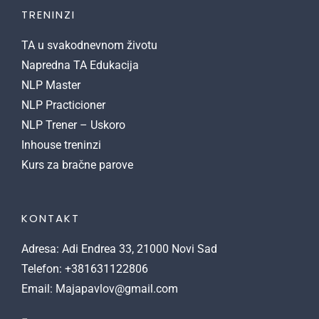
TRENINZI
TA u svakodnevnom životu
Napredna TA Edukacija
NLP Master
NLP Practicioner
NLP Trener – Uskoro
Inhouse treninzi
Kurs za bračne parove
KONTAKT
Adresa: Adi Endrea 33, 21000 Novi Sad
Telefon: +381631122806
Email: Majapavlov@gmail.com