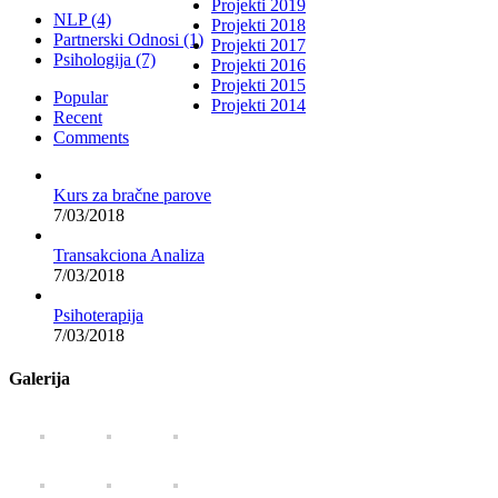
Projekti 2019
NLP (4)
Projekti 2018
Partnerski Odnosi (1)
Projekti 2017
Psihologija (7)
Projekti 2016
Projekti 2015
Popular
Projekti 2014
Recent
Comments
Kurs za bračne parove
7/03/2018
Transakciona Analiza
7/03/2018
Psihoterapija
7/03/2018
Galerija