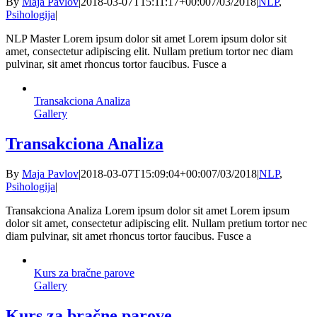
By
Maja Pavlov
|
2018-03-07T15:11:17+00:00
7/03/2018
|
NLP
,
Psihologija
|
NLP Master Lorem ipsum dolor sit amet Lorem ipsum dolor sit
amet, consectetur adipiscing elit. Nullam pretium tortor nec diam
pulvinar, sit amet rhoncus tortor faucibus. Fusce a
Transakciona Analiza
Gallery
Transakciona Analiza
By
Maja Pavlov
|
2018-03-07T15:09:04+00:00
7/03/2018
|
NLP
,
Psihologija
|
Transakciona Analiza Lorem ipsum dolor sit amet Lorem ipsum
dolor sit amet, consectetur adipiscing elit. Nullam pretium tortor nec
diam pulvinar, sit amet rhoncus tortor faucibus. Fusce a
Kurs za bračne parove
Gallery
Kurs za bračne parove