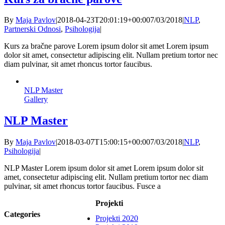
By
Maja Pavlov
|
2018-04-23T20:01:19+00:00
7/03/2018
|
NLP
,
Partnerski Odnosi
,
Psihologija
|
Kurs za bračne parove Lorem ipsum dolor sit amet Lorem ipsum
dolor sit amet, consectetur adipiscing elit. Nullam pretium tortor nec
diam pulvinar, sit amet rhoncus tortor faucibus.
NLP Master
Gallery
NLP Master
By
Maja Pavlov
|
2018-03-07T15:00:15+00:00
7/03/2018
|
NLP
,
Psihologija
|
NLP Master Lorem ipsum dolor sit amet Lorem ipsum dolor sit
amet, consectetur adipiscing elit. Nullam pretium tortor nec diam
pulvinar, sit amet rhoncus tortor faucibus. Fusce a
Projekti
Categories
Projekti 2020