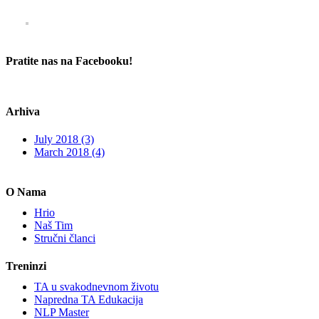
Pratite nas na Facebooku!
Arhiva
July 2018 (3)
March 2018 (4)
O Nama
Hrio
Naš Tim
Stručni članci
Treninzi
TA u svakodnevnom životu
Napredna TA Edukacija
NLP Master