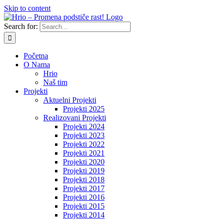
Skip to content
Search for:
Početna
O Nama
Hrio
Naš tim
Projekti
Aktuelni Projekti
Projekti 2025
Realizovani Projekti
Projekti 2024
Projekti 2023
Projekti 2022
Projekti 2021
Projekti 2020
Projekti 2019
Projekti 2018
Projekti 2017
Projekti 2016
Projekti 2015
Projekti 2014