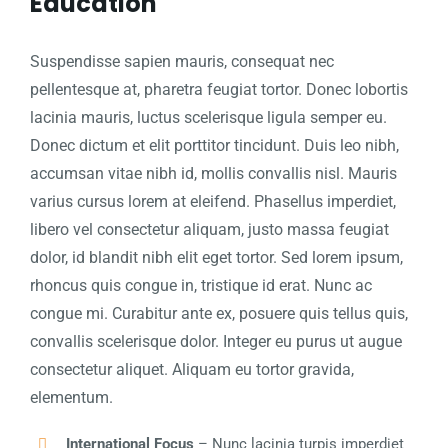
Education
Suspendisse sapien mauris, consequat nec
pellentesque at, pharetra feugiat tortor. Donec lobortis
lacinia mauris, luctus scelerisque ligula semper eu.
Donec dictum et elit porttitor tincidunt. Duis leo nibh,
accumsan vitae nibh id, mollis convallis nisl. Mauris
varius cursus lorem at eleifend. Phasellus imperdiet,
libero vel consectetur aliquam, justo massa feugiat
dolor, id blandit nibh elit eget tortor. Sed lorem ipsum,
rhoncus quis congue in, tristique id erat. Nunc ac
congue mi. Curabitur ante ex, posuere quis tellus quis,
convallis scelerisque dolor. Integer eu purus ut augue
consectetur aliquet. Aliquam eu tortor gravida,
elementum.
International Focus
– Nunc lacinia turpis imperdiet