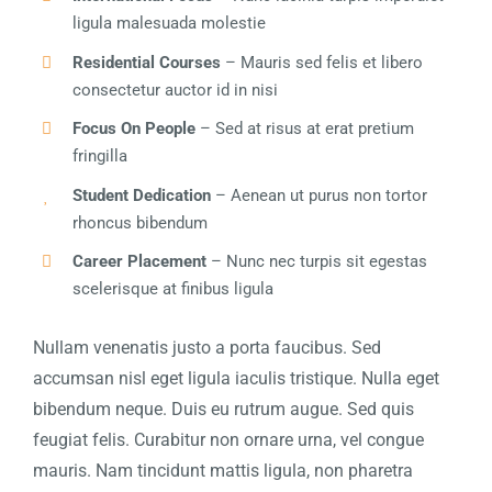
ligula malesuada molestie
Residential Courses
– Mauris sed felis et libero
consectetur auctor id in nisi
Focus On People
– Sed at risus at erat pretium
fringilla
Student Dedication
– Aenean ut purus non tortor
rhoncus bibendum
Career Placement
– Nunc nec turpis sit egestas
scelerisque at finibus ligula
Nullam venenatis justo a porta faucibus. Sed
accumsan nisl eget ligula iaculis tristique. Nulla eget
bibendum neque. Duis eu rutrum augue. Sed quis
feugiat felis. Curabitur non ornare urna, vel congue
mauris. Nam tincidunt mattis ligula, non pharetra