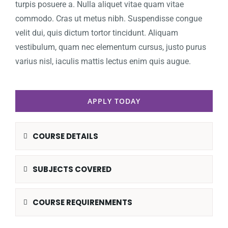
turpis posuere a. Nulla aliquet vitae quam vitae
commodo. Cras ut metus nibh. Suspendisse congue
velit dui, quis dictum tortor tincidunt. Aliquam
vestibulum, quam nec elementum cursus, justo purus
varius nisl, iaculis mattis lectus enim quis augue.
APPLY TODAY
COURSE DETAILS
SUBJECTS COVERED
COURSE REQUIRENMENTS