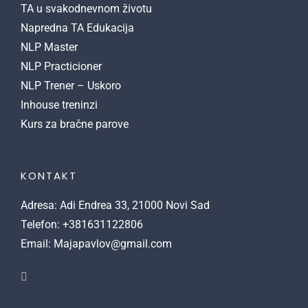
TA u svakodnevnom životu
Napredna TA Edukacija
NLP Master
NLP Practicioner
NLP Trener – Uskoro
Inhouse treninzi
Kurs za bračne parove
KONTAKT
Adresa: Adi Endrea 33, 21000 Novi Sad
Telefon: +381631122806
Email: Majapavlov@gmail.com