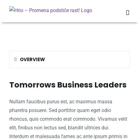
Skip
to
content
OVERVIEW
Tomorrows Business Leaders
Nullam faucibus purus est, ac maximus massa
pharetra posuere. Sed porttitor quam eget odio
rhoncus, quis commodo erat commodo. Vivamus velit
elit, finibus non lectus sed, blandit ultrices dui.
Interdum et malesuada fames ac ante ipsum primis in